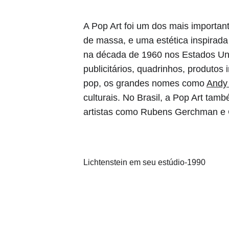
A Pop Art foi um dos mais importan
de massa, e uma estética inspirada
na década de 1960 nos Estados Unid
publicitários, quadrinhos, produtos
pop, os grandes nomes como 
Andy
culturais. No Brasil, a Pop Art ta
artistas como Rubens Gerchman e Cl