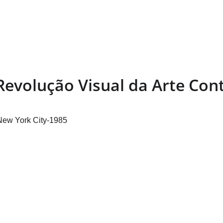
Home
Quadros Personali
Revolução Visual da Arte Co