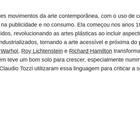
tes movimentos da arte contemporânea, com o uso de co
 na publicidade e no consumo. Ela começou nos anos 19
os, revolucionando as artes plásticas ao incluir aspec
 industrializados, tornando a arte acessível e próxima do
 Warhol
, 
Roy Lichtenstein
 e 
Richard Hamilton
 transform
mbém teve um bom solo para crescer, especialmente num
audio Tozzi utilizaram essa linguagem para criticar a 