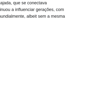
gajada, que se conectava 
inuou a influenciar gerações, com 
 mundialmente, albeit sem a mesma 