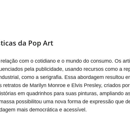
sticas da Pop Art
ta relação com o cotidiano e o mundo do consumo. Os ar
luenciados pela publicidade, usando recursos como a re
industrial, como a serigrafia. Essa abordagem resultou
retratos de Marilyn Monroe e Elvis Presley, criados por
histórias em quadrinhos para suas pinturas, ampliando as
massa possibilitou uma nova forma de expressão que des
rdagem mais democrática e acessível.