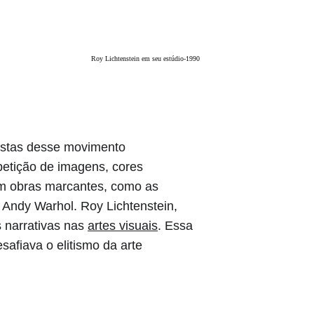
Roy Lichtenstein em seu estúdio-1990
tistas desse movimento 
petição de imagens, cores 
 em obras marcantes, como as 
 Andy Warhol. Roy Lichtenstein, 
 narrativas nas 
artes visuais
. Essa 
afiava o elitismo da arte 