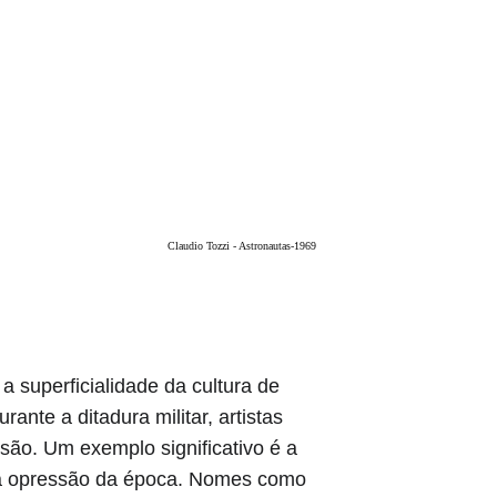
Claudio Tozzi - Astronautas-1969
 superficialidade da cultura de 
nte a ditadura militar, artistas 
são. Um exemplo significativo é a 
 a opressão da época. Nomes como 