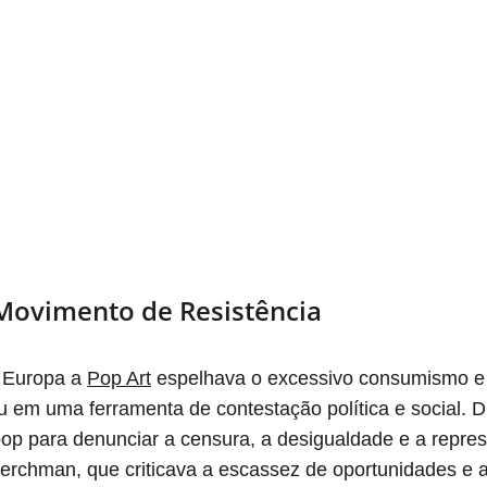
 Movimento de Resistência
 Europa a 
Pop Art
 espelhava o excessivo consumismo e a
 em uma ferramenta de contestação política e social. Dura
pop para denunciar a censura, a desigualdade e a repres
erchman, que criticava a escassez de oportunidades e