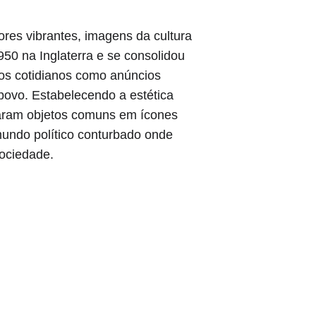
res vibrantes, imagens da cultura 
50 na Inglaterra e se consolidou 
tos cotidianos como anúncios 
 povo. Estabelecendo a estética 
aram objetos comuns em ícones 
mundo político conturbado onde 
sociedade.