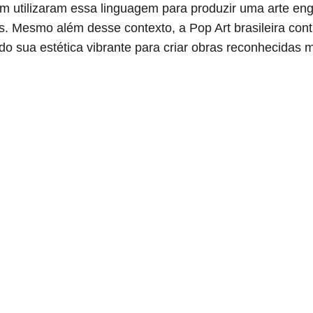
ém utilizaram essa linguagem para produzir uma arte en
s. Mesmo além desse contexto, a Pop Art brasileira cont
do sua estética vibrante para criar obras reconhecidas