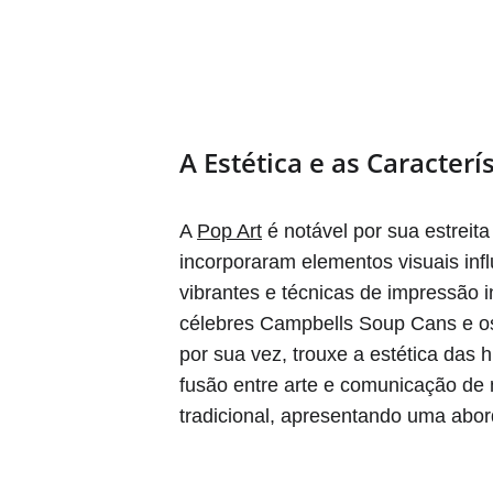
A Estética e as Caracterí
A 
Pop Art
 é notável por sua estrei
incorporaram elementos visuais inf
vibrantes e técnicas de impressão 
célebres Campbells Soup Cans e os 
por sua vez, trouxe a estética das 
fusão entre arte e comunicação de 
tradicional, apresentando uma abo