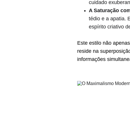
cuidado exuberan
A Saturação com
tédio e a apatia. 
espírito criativo
Este estilo não apenas
reside na superposição
informações simultan