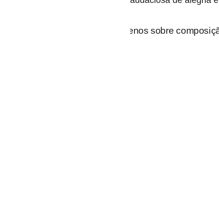
audaciosa de alegria 