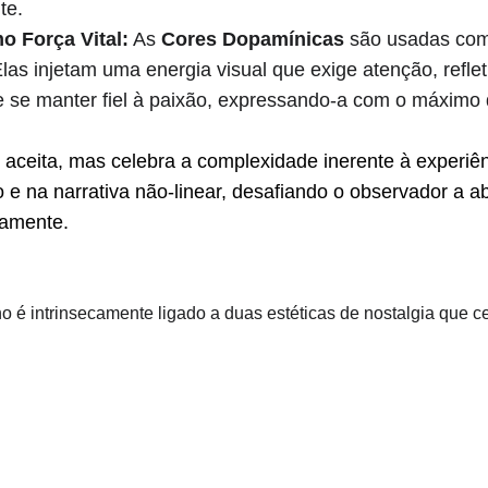
te.
o Força Vital:
 As 
Cores Dopamínicas
 são usadas com
Elas injetam uma energia visual que exige atenção, reflet
 de se manter fiel à paixão, expressando-a com o máximo
 aceita, mas celebra a complexidade inerente à experiê
 e na narrativa não-linear, desafiando o observador a ab
eamente.