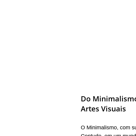
Do Minimalismo
Artes Visuais
O Minimalismo, com su