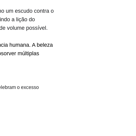
o um escudo contra o 
indo a lição do 
 de volume possível.
ncia humana. A beleza 
sorver múltiplas 