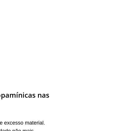
opamínicas nas 
 excesso material. 